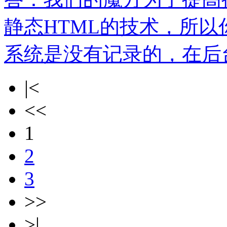
静态HTML的技术，所以
系统是没有记录的，在后
|<
<<
1
2
3
>>
>|