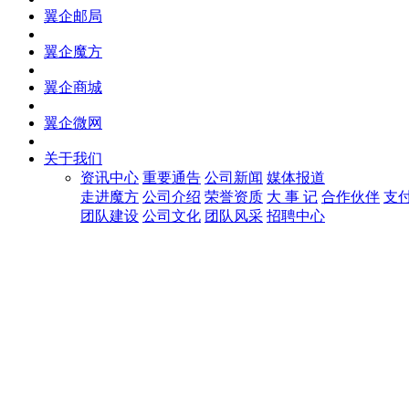
翼企邮局
翼企魔方
翼企商城
翼企微网
关于我们
资讯中心
重要通告
公司新闻
媒体报道
走进魔方
公司介绍
荣誉资质
大 事 记
合作伙伴
支
团队建设
公司文化
团队风采
招聘中心