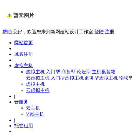
帮助
您好，欢迎您来到新网建站设计工作室
登陆
注册
网站首页
域名注册
虚拟主机
虚拟主机
入门型
商务型
论坛型
主机集装箱
云虚拟主机
入门型虚拟主机
商务型虚拟主机
论坛
虚拟主机
云虚拟主机
|
云服务
云主机
VPS主机
|
托管租用