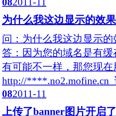
08
2011-11
为什么我这边显示的效果
问：为什么我这边显示的
答：因为您的域名是有缓
有可能不一样，那您现在
http://****.no2.mofin
08
2011-11
上传了banner图片开