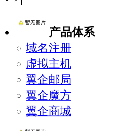
产品体系
域名注册
虚拟主机
翼企邮局
翼企魔方
翼企商城