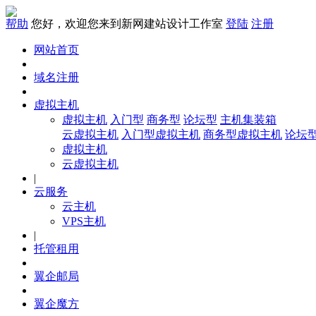
帮助
您好，欢迎您来到新网建站设计工作室
登陆
注册
网站首页
域名注册
虚拟主机
虚拟主机
入门型
商务型
论坛型
主机集装箱
云虚拟主机
入门型虚拟主机
商务型虚拟主机
论坛
虚拟主机
云虚拟主机
|
云服务
云主机
VPS主机
|
托管租用
翼企邮局
翼企魔方