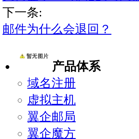
下一条:
邮件为什么会退回？
产品体系
域名注册
虚拟主机
翼企邮局
翼企魔方