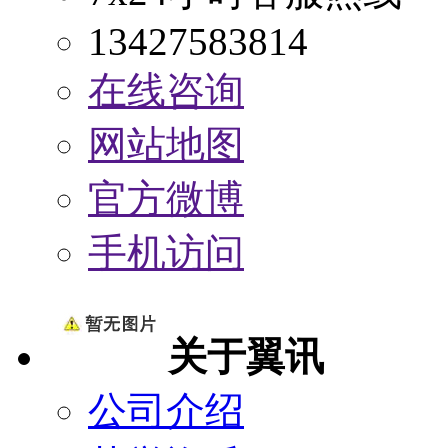
13427583814
在线咨询
网站地图
官方微博
手机访问
关于翼讯
公司介绍