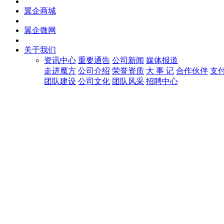
翼企商城
翼企微网
关于我们
资讯中心
重要通告
公司新闻
媒体报道
走进魔方
公司介绍
荣誉资质
大 事 记
合作伙伴
支
团队建设
公司文化
团队风采
招聘中心