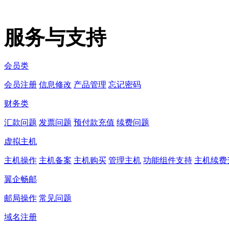
服务与支持
会员类
会员注册
信息修改
产品管理
忘记密码
财务类
汇款问题
发票问题
预付款充值
续费问题
虚拟主机
主机操作
主机备案
主机购买
管理主机
功能组件支持
主机续费
翼企畅邮
邮局操作
常见问题
域名注册