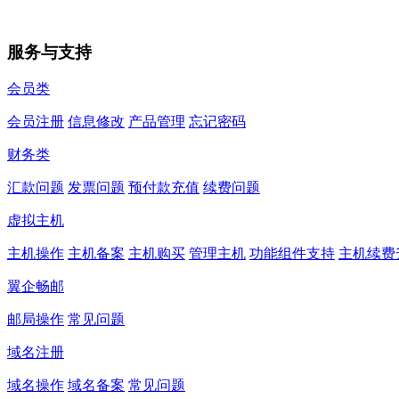
服务与支持
会员类
会员注册
信息修改
产品管理
忘记密码
财务类
汇款问题
发票问题
预付款充值
续费问题
虚拟主机
主机操作
主机备案
主机购买
管理主机
功能组件支持
主机续费
翼企畅邮
邮局操作
常见问题
域名注册
域名操作
域名备案
常见问题