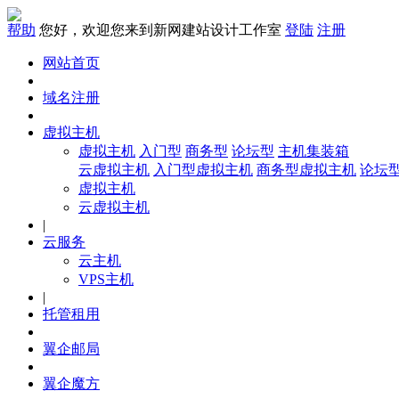
帮助
您好，欢迎您来到新网建站设计工作室
登陆
注册
网站首页
域名注册
虚拟主机
虚拟主机
入门型
商务型
论坛型
主机集装箱
云虚拟主机
入门型虚拟主机
商务型虚拟主机
论坛
虚拟主机
云虚拟主机
|
云服务
云主机
VPS主机
|
托管租用
翼企邮局
翼企魔方