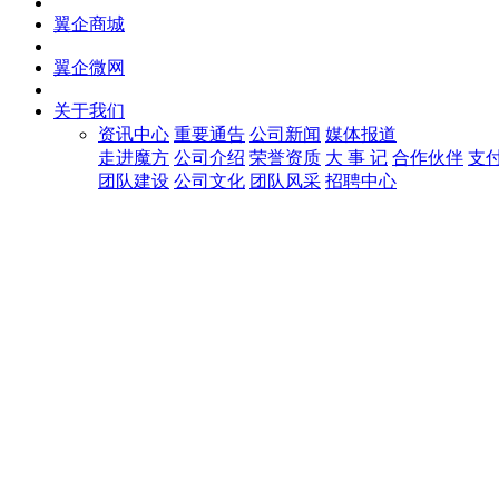
翼企商城
翼企微网
关于我们
资讯中心
重要通告
公司新闻
媒体报道
走进魔方
公司介绍
荣誉资质
大 事 记
合作伙伴
支
团队建设
公司文化
团队风采
招聘中心