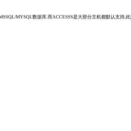
/MYSQL数据库.而ACCESSS是大部分主机都默认支持,此