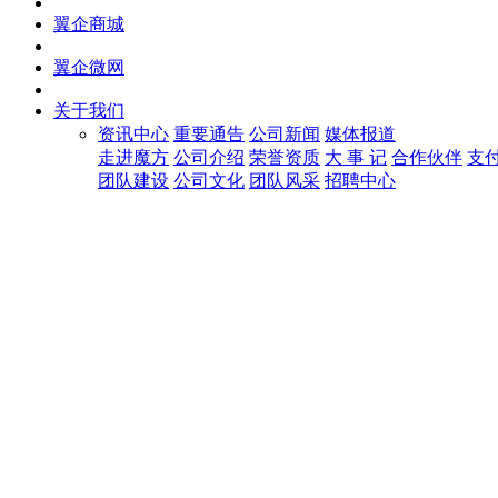
翼企商城
翼企微网
关于我们
资讯中心
重要通告
公司新闻
媒体报道
走进魔方
公司介绍
荣誉资质
大 事 记
合作伙伴
支
团队建设
公司文化
团队风采
招聘中心