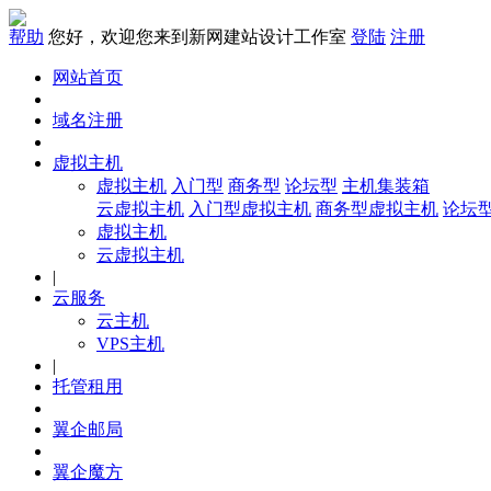
帮助
您好，欢迎您来到新网建站设计工作室
登陆
注册
网站首页
域名注册
虚拟主机
虚拟主机
入门型
商务型
论坛型
主机集装箱
云虚拟主机
入门型虚拟主机
商务型虚拟主机
论坛
虚拟主机
云虚拟主机
|
云服务
云主机
VPS主机
|
托管租用
翼企邮局
翼企魔方