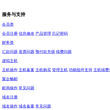
服务与支持
会员类
会员注册
信息修改
产品管理
忘记密码
财务类
汇款问题
发票问题
预付款充值
续费问题
虚拟主机
主机操作
主机备案
主机购买
管理主机
功能组件支持
主机续费
翼企畅邮
邮局操作
常见问题
域名注册
域名操作
域名备案
常见问题