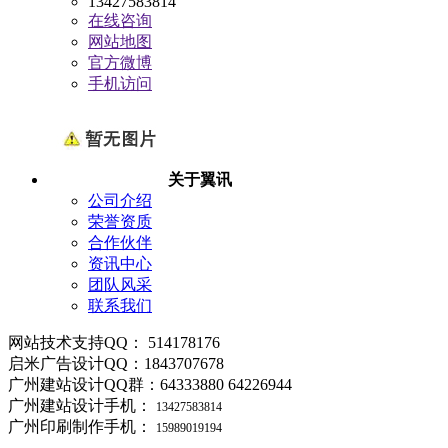
13427583814
在线咨询
网站地图
官方微博
手机访问
关于翼讯
公司介绍
荣誉资质
合作伙伴
资讯中心
团队风采
联系我们
网站技术支持QQ： 514178176
启米广告设计QQ：1843707678
广州建站设计QQ群：64333880 64226944
广州建站设计手机：
13427583814
广州印刷制作手机：
15989019194