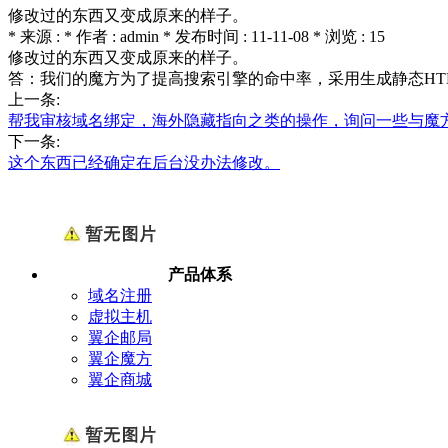
修改过的东西又变成原来的样子。
* 来源 : * 作者 : admin * 发布时间 : 11-11-08 * 浏览 : 15
修改过的东西又变成原来的样子。
答：我们的魔方为了提高搜索引擎的命中率，采用生成静态HT
上一条:
帮我审核域名绑定，海外隐藏指向之类的操作，询问一些与魔
下一条:
这个东西已经确定在后台没办法修改。
产品体系
域名注册
虚拟主机
翼企邮局
翼企魔方
翼企商城