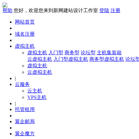
帮助
您好，欢迎您来到新网建站设计工作室
登陆
注册
网站首页
域名注册
虚拟主机
虚拟主机
入门型
商务型
论坛型
主机集装箱
云虚拟主机
入门型虚拟主机
商务型虚拟主机
论坛
虚拟主机
云虚拟主机
|
云服务
云主机
VPS主机
|
托管租用
翼企邮局
翼企魔方