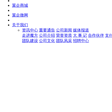
翼企商城
翼企微网
关于我们
资讯中心
重要通告
公司新闻
媒体报道
走进魔方
公司介绍
荣誉资质
大 事 记
合作伙伴
支
团队建设
公司文化
团队风采
招聘中心