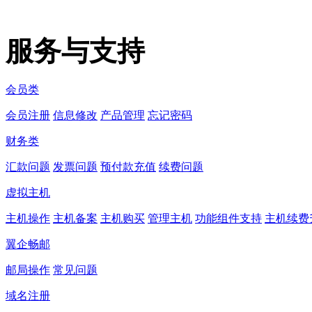
服务与支持
会员类
会员注册
信息修改
产品管理
忘记密码
财务类
汇款问题
发票问题
预付款充值
续费问题
虚拟主机
主机操作
主机备案
主机购买
管理主机
功能组件支持
主机续费
翼企畅邮
邮局操作
常见问题
域名注册