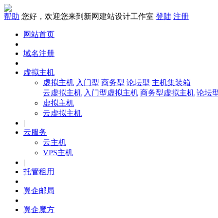
帮助
您好，欢迎您来到新网建站设计工作室
登陆
注册
网站首页
域名注册
虚拟主机
虚拟主机
入门型
商务型
论坛型
主机集装箱
云虚拟主机
入门型虚拟主机
商务型虚拟主机
论坛
虚拟主机
云虚拟主机
|
云服务
云主机
VPS主机
|
托管租用
翼企邮局
翼企魔方