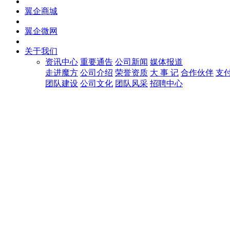
翼企商城
翼企微网
关于我们
资讯中心
重要通告
公司新闻
媒体报道
走进魔方
公司介绍
荣誉资质
大 事 记
合作伙伴
支
团队建设
公司文化
团队风采
招聘中心