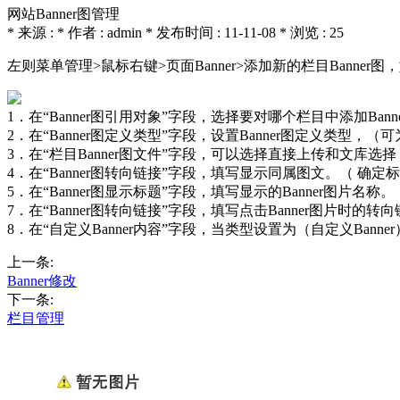
网站Banner图管理
* 来源 : * 作者 : admin * 发布时间 : 11-11-08 * 浏览 : 25
左则菜单管理>鼠标右键>页面Banner>添加新的栏目Banner图
1．在“Banner图引用对象”字段，选择要对哪个栏目中添加Bann
2．在“Banner图定义类型”字段，设置Banner图定义类型，（
3．在“栏目Banner图文件”字段，可以选择直接上传和文库选择，
4．在“Banner图转向链接”字段，填写显示同属图文。（ 确
5．在“Banner图显示标题”字段，填写显示的Banner图片名称。
7．在“Banner图转向链接”字段，填写点击Banner图片时的转
8．在“自定义Banner内容”字段，当类型设置为（自定义Banner
上一条:
Banner修改
下一条:
栏目管理