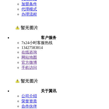
加盟条件
代理模式
办理流程
客户服务
7x24小时客服热线
13427583814
在线咨询
网站地图
官方微博
手机访问
关于翼讯
公司介绍
荣誉资质
合作伙伴