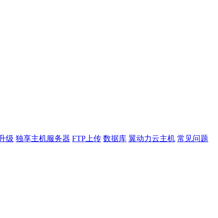
升级
独享主机服务器
FTP上传
数据库
翼动力云主机
常见问题