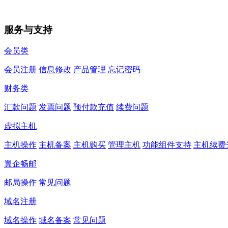
服务与支持
会员类
会员注册
信息修改
产品管理
忘记密码
财务类
汇款问题
发票问题
预付款充值
续费问题
虚拟主机
主机操作
主机备案
主机购买
管理主机
功能组件支持
主机续费
翼企畅邮
邮局操作
常见问题
域名注册
域名操作
域名备案
常见问题