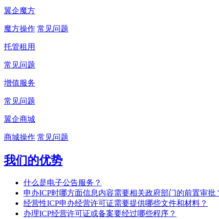
翼企魔方
魔方操作
常见问题
托管租用
常见问题
增值服务
常见问题
翼企商城
商城操作
常见问题
我们的优势
什么是电子公告服务？
申办ICP时哪方面信息内容需要相关政府部门的前置审批
经营性ICP申办经营许可证需要提供哪些文件和材料？
办理ICP经营许可证或备案要经过哪些程序？