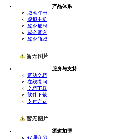
产品体系
域名注册
虚拟主机
翼企邮局
翼企魔方
翼企商城
服务与支持
帮助文档
在线提问
文档下载
软件下载
支付方式
渠道加盟
代理介绍