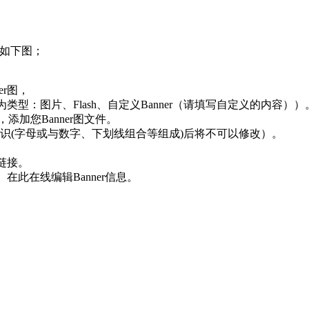
，如下图；
er图，
可为类型：图片、Flash、自定义Banner（请填写自定义的内容））
添加您Banner图文件。
定标识(字母或与数字、下划线组合等组成)后将不可以修改）。
向链接。
）在此在线编辑Banner信息。