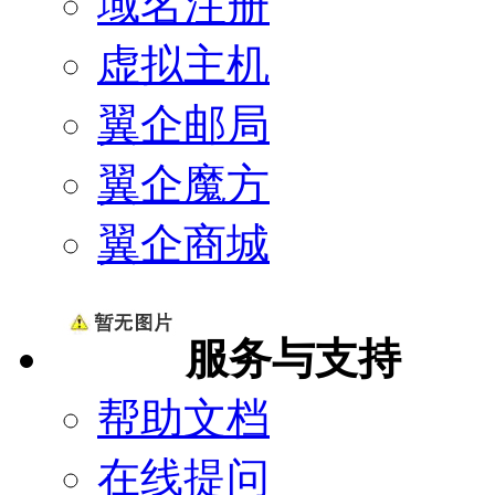
域名注册
虚拟主机
翼企邮局
翼企魔方
翼企商城
服务与支持
帮助文档
在线提问