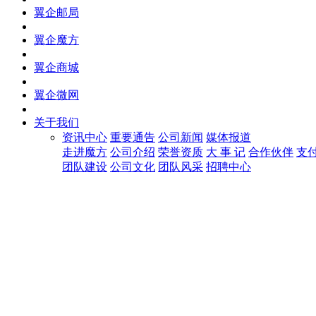
翼企邮局
翼企魔方
翼企商城
翼企微网
关于我们
资讯中心
重要通告
公司新闻
媒体报道
走进魔方
公司介绍
荣誉资质
大 事 记
合作伙伴
支
团队建设
公司文化
团队风采
招聘中心