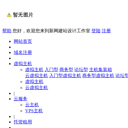
帮助
您好，欢迎您来到新网建站设计工作室
登陆
注册
网站首页
域名注册
虚拟主机
虚拟主机
入门型
商务型
论坛型
主机集装箱
云虚拟主机
入门型虚拟主机
商务型虚拟主机
论坛
虚拟主机
云虚拟主机
|
云服务
云主机
VPS主机
|
托管租用