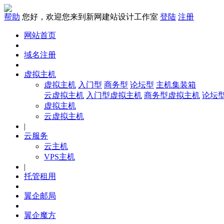
帮助
您好，欢迎您来到新网建站设计工作室
登陆
注册
网站首页
域名注册
虚拟主机
虚拟主机
入门型
商务型
论坛型
主机集装箱
云虚拟主机
入门型虚拟主机
商务型虚拟主机
论坛
虚拟主机
云虚拟主机
|
云服务
云主机
VPS主机
|
托管租用
翼企邮局
翼企魔方