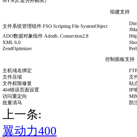
MYSQL需另外购买）
组建支持
Di
文件系统管理组件 FSO Scripting File SystemObject
JMa
ADO数据对象组件 Adodb. Connection2.8
Htt
XML 6.0
Sho
ZendOptimizer
Per
控制面板支持
主机域名绑定
F
文件压缩
文
文件权限修复
站
404错误页面设置
IP
访问重定向
MI
批量清马
防
上一条:
翼动力400