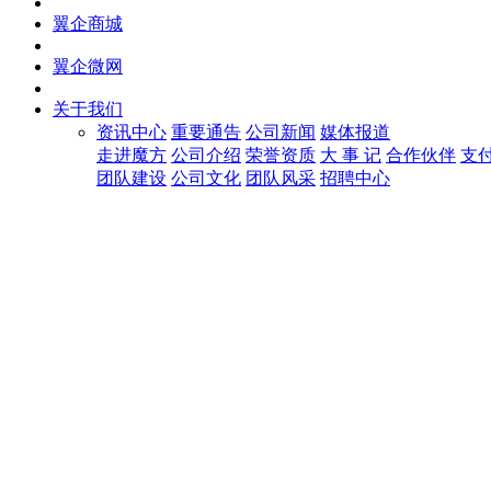
翼企商城
翼企微网
关于我们
资讯中心
重要通告
公司新闻
媒体报道
走进魔方
公司介绍
荣誉资质
大 事 记
合作伙伴
支
团队建设
公司文化
团队风采
招聘中心