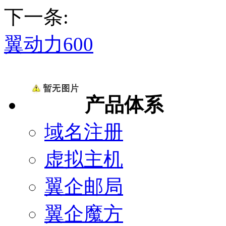
下一条:
翼动力600
产品体系
域名注册
虚拟主机
翼企邮局
翼企魔方